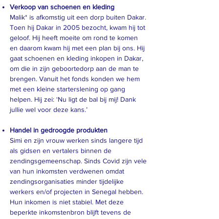
Verkoop van schoenen en kleding
Malik* is afkomstig uit een dorp buiten Dakar.
Toen hij Dakar in 2005 bezocht, kwam hij tot
geloof. Hij heeft moeite om rond te komen
en daarom kwam hij met een plan bij ons. Hij
gaat schoenen en kleding inkopen in Dakar,
om die in zijn geboortedorp aan de man te
brengen. Vanuit het fonds konden we hem
met een kleine starterslening op gang
helpen. Hij zei: ‘Nu ligt de bal bij mij! Dank
jullie wel voor deze kans.’
Handel in gedroogde produkten
Simi en zijn vrouw werken sinds langere tijd
als gidsen en vertalers binnen de
zendingsgemeenschap. Sinds Covid zijn vele
van hun inkomsten verdwenen omdat
zendingsorganisaties minder tijdelijke
werkers en/of projecten in Senegal hebben.
Hun inkomen is niet stabiel. Met deze
beperkte inkomstenbron blijft tevens de